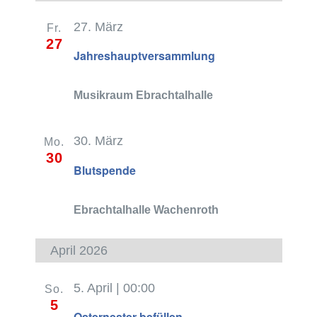
und
27. März
Fr.
27
Ansichte
Jahreshauptversammlung
Navigati
Musikraum Ebrachtalhalle
30. März
Mo.
30
Blutspende
Ebrachtalhalle Wachenroth
April 2026
5. April | 00:00
So.
5
Osternester befüllen