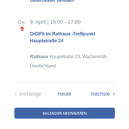
9. April | 15:00
-
17:00
Do.
9
DiGiFit im Rathaus -Treffpunkt
Hauptstraße 24
Rathaus
Haupstraße 23, Wachenroth,
Deutschland
Veranst
Vorherige
Heute
Nächste
Veranstaltungen
KALENDER ABONNIEREN