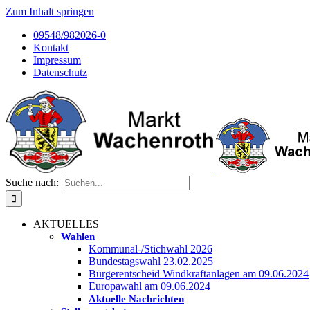
Zum Inhalt springen
09548/982026-0
Kontakt
Impressum
Datenschutz
Suche nach:
AKTUELLES
Wahlen
Kommunal-/Stichwahl 2026
Bundestagswahl 23.02.2025
Bürgerentscheid Windkraftanlagen am 09.06.2024
Europawahl am 09.06.2024
Aktuelle Nachrichten