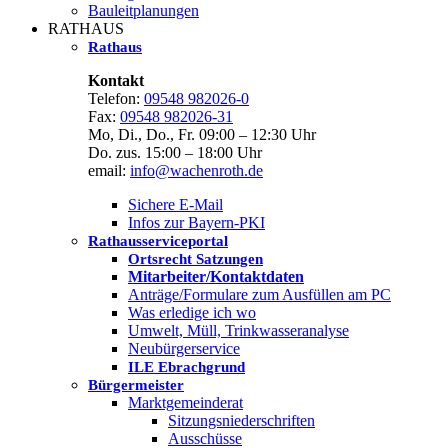
Bauleitplanungen
RATHAUS
Rathaus
Kontakt
Telefon:
09548 982026-0
Fax:
09548 982026-31
Mo, Di., Do., Fr. 09:00 – 12:30 Uhr
Do. zus. 15:00 – 18:00 Uhr
email:
info@wachenroth.de
Sichere E-Mail
Infos zur Bayern-PKI
Rathausserviceportal
Ortsrecht Satzungen
Mitarbeiter/Kontaktdaten
Anträge/Formulare zum Ausfüllen am PC
Was erledige ich wo
Umwelt, Müll, Trinkwasseranalyse
Neubürgerservice
ILE Ebrachgrund
Bürgermeister
Marktgemeinderat
Sitzungsniederschriften
Ausschüsse