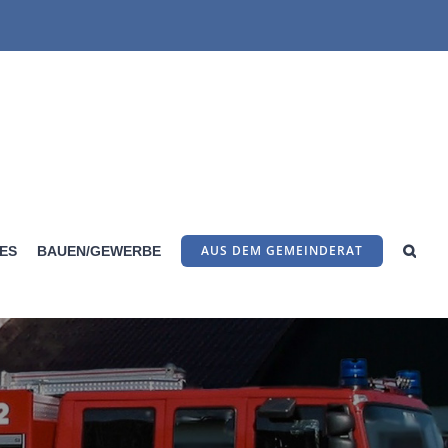
AUS DEM GEMEINDERAT
LES
BAUEN/GEWERBE