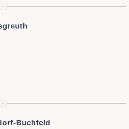
sgreuth
dorf-Buchfeld