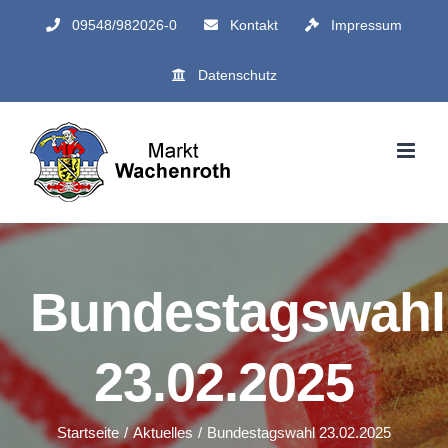
Zum
09548/982026-0
Kontakt
Impressum
Inhalt
Datenschutz
springen
Bundestagswahl
23.02.2025
Startseite
Aktuelles
Bundestagswahl 23.02.2025