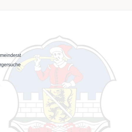
meinderat
rgersuche
z