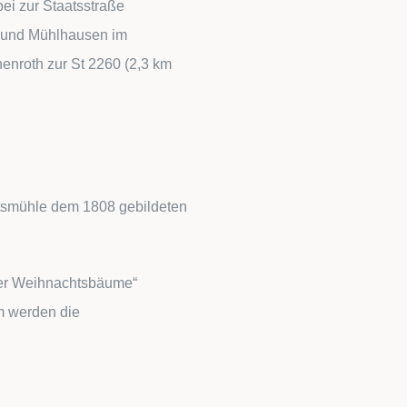
ei zur Staatsstraße
n und Mühlhausen im
nroth zur St 2260 (2,3 km
smühle dem 1808 gebildeten
der Weihnachtsbäume“
um werden die