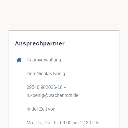
Ansprechpartner
Raumverwaltung
Herr Nicolas König
09548 982026-18 –
n.koenig@wachenroth.de
In der Zeit von
Mo., Di., Do., Fr. 09:00 bis 12:30 Uhr