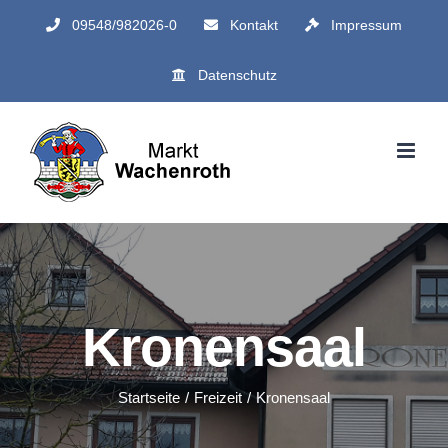
Zum
09548/982026-0
Kontakt
Impressum
Inhalt
Datenschutz
springen
Kronensaal
Startseite
Freizeit
Kronensaal