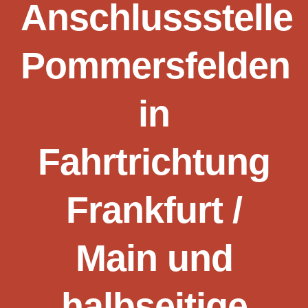
Anschlussstelle
Pommersfelden
in
Fahrtrichtung
Frankfurt /
Main und
halbseitige